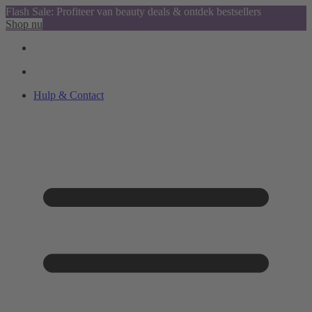
Flash Sale: Profiteer van beauty deals & ontdek bestsellers
Shop nu
Hulp & Contact