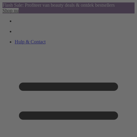
Flash Sale: Profiteer van beauty deals & ontdek bestsellers
Shop nu
Hulp & Contact