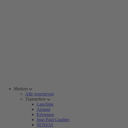
Merken
Alle weergeven
Topmerken
Lancôme
Armani
Kérastase
Jean Paul Gaultier
SENSAI