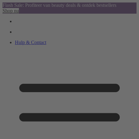
Flash Sale: Profiteer van beauty deals & ontdek bestsellers
Shop nu
Hulp & Contact