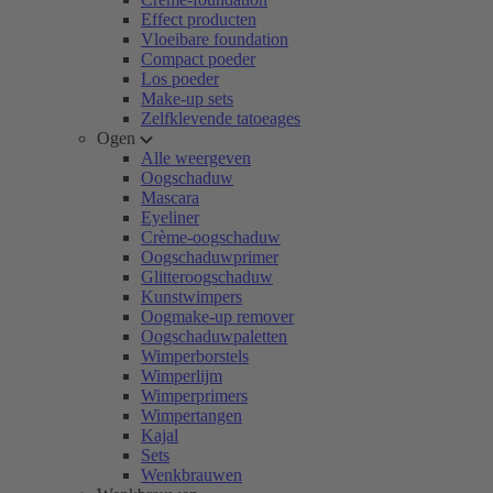
Effect producten
Vloeibare foundation
Compact poeder
Los poeder
Make-up sets
Zelfklevende tatoeages
Ogen
Alle weergeven
Oogschaduw
Mascara
Eyeliner
Crème-oogschaduw
Oogschaduwprimer
Glitteroogschaduw
Kunstwimpers
Oogmake-up remover
Oogschaduwpaletten
Wimperborstels
Wimperlijm
Wimperprimers
Wimpertangen
Kajal
Sets
Wenkbrauwen