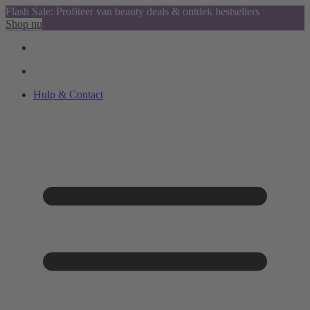
Flash Sale: Profiteer van beauty deals & ontdek bestsellers
Shop nu
Hulp & Contact