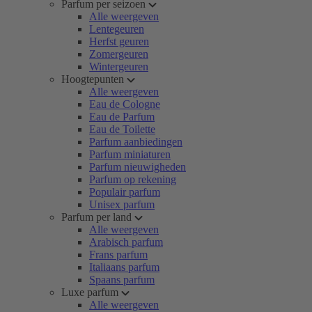
Parfum per seizoen
Alle weergeven
Lentegeuren
Herfst geuren
Zomergeuren
Wintergeuren
Hoogtepunten
Alle weergeven
Eau de Cologne
Eau de Parfum
Eau de Toilette
Parfum aanbiedingen
Parfum miniaturen
Parfum nieuwigheden
Parfum op rekening
Populair parfum
Unisex parfum
Parfum per land
Alle weergeven
Arabisch parfum
Frans parfum
Italiaans parfum
Spaans parfum
Luxe parfum
Alle weergeven