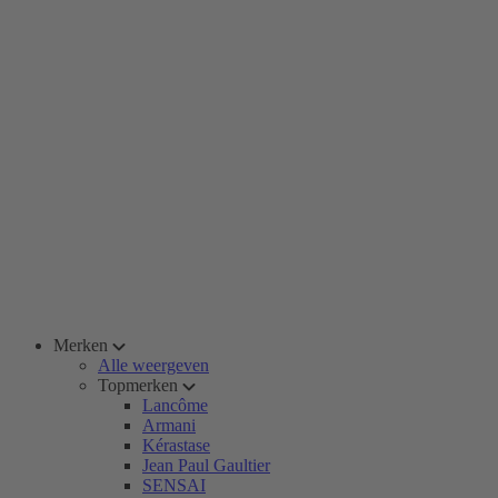
Merken
Alle weergeven
Topmerken
Lancôme
Armani
Kérastase
Jean Paul Gaultier
SENSAI