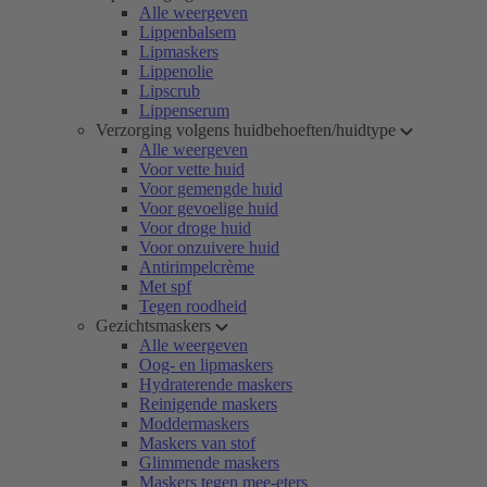
Alle weergeven
Lippenbalsem
Lipmaskers
Lippenolie
Lipscrub
Lippenserum
Verzorging volgens huidbehoeften/huidtype
Alle weergeven
Voor vette huid
Voor gemengde huid
Voor gevoelige huid
Voor droge huid
Voor onzuivere huid
Antirimpelcrème
Met spf
Tegen roodheid
Gezichtsmaskers
Alle weergeven
Oog- en lipmaskers
Hydraterende maskers
Reinigende maskers
Moddermaskers
Maskers van stof
Glimmende maskers
Maskers tegen mee-eters