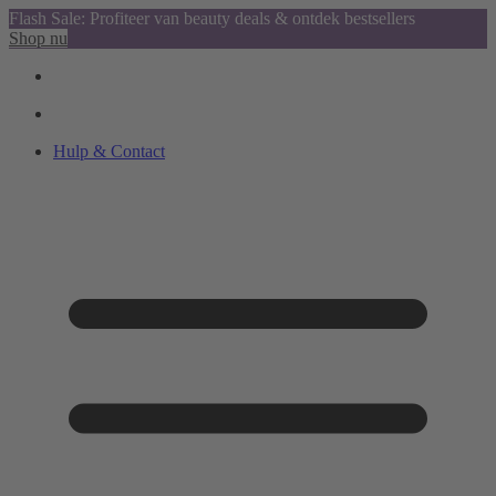
Flash Sale: Profiteer van beauty deals & ontdek bestsellers
Shop nu
Hulp & Contact