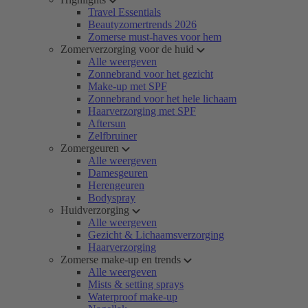
Travel Essentials
Beautyzomertrends 2026
Zomerse must-haves voor hem
Zomerverzorging voor de huid
Alle weergeven
Zonnebrand voor het gezicht
Make-up met SPF
Zonnebrand voor het hele lichaam
Haarverzorging met SPF
Aftersun
Zelfbruiner
Zomergeuren
Alle weergeven
Damesgeuren
Herengeuren
Bodyspray
Huidverzorging
Alle weergeven
Gezicht & Lichaamsverzorging
Haarverzorging
Zomerse make-up en trends
Alle weergeven
Mists & setting sprays
Waterproof make-up