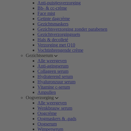
Anti-puistjesverzorging
Bb- & cc-crème
Face mist
Getinte dagcrème
Gezichtsmaskers
Gezichtsverzorging zonder parabenen
Gezichtverzorgingssets
Hals & decolleté
Verzorging met Q10
Vochtinbrengende crème
Gezichtsserum
Alle weergeven
Anti-agingserum
Collageen serum
Hydraterend serum
Hyaluronzuur serum
Vitamine c-serum
Ampullen
Oogverzorging
Alle weergeven
Wenkbrauw serum
Oogcrème
Oogmaskers & -pads
Oogserum
Wimperserum