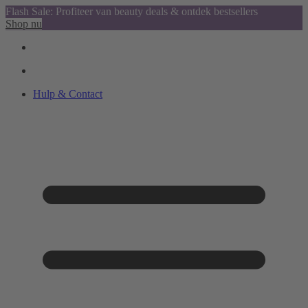
Flash Sale: Profiteer van beauty deals & ontdek bestsellers
Shop nu
Hulp & Contact