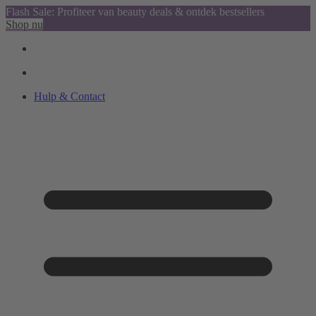
Flash Sale: Profiteer van beauty deals & ontdek bestsellers
Shop nu
Hulp & Contact