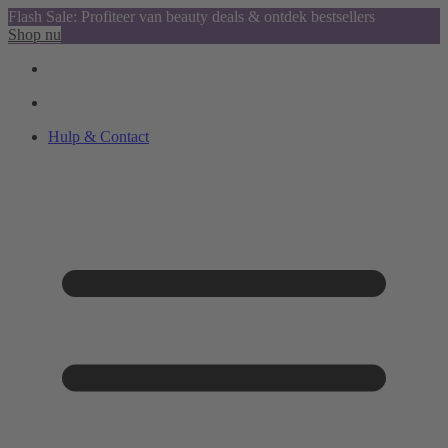
Flash Sale: Profiteer van beauty deals & ontdek bestsellers
Shop nu
Hulp & Contact