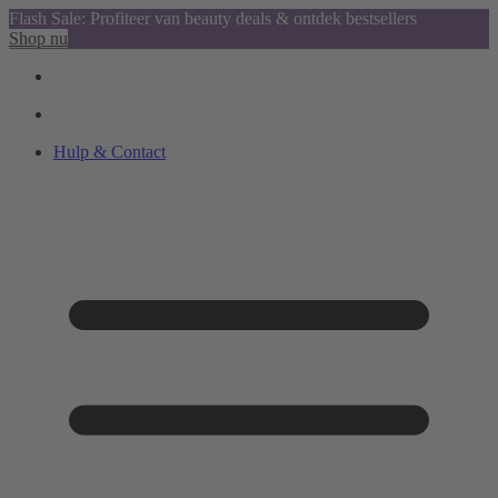
Flash Sale: Profiteer van beauty deals & ontdek bestsellers
Shop nu
Hulp & Contact