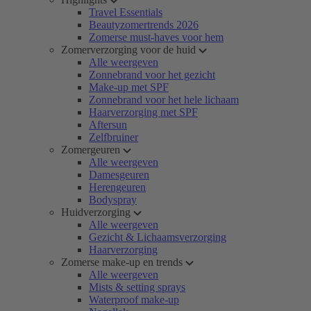
Travel Essentials
Beautyzomertrends 2026
Zomerse must-haves voor hem
Zomerverzorging voor de huid
Alle weergeven
Zonnebrand voor het gezicht
Make-up met SPF
Zonnebrand voor het hele lichaam
Haarverzorging met SPF
Aftersun
Zelfbruiner
Zomergeuren
Alle weergeven
Damesgeuren
Herengeuren
Bodyspray
Huidverzorging
Alle weergeven
Gezicht & Lichaamsverzorging
Haarverzorging
Zomerse make-up en trends
Alle weergeven
Mists & setting sprays
Waterproof make-up