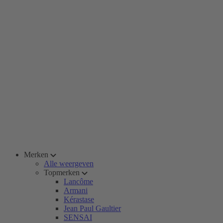
Merken
Alle weergeven
Topmerken
Lancôme
Armani
Kérastase
Jean Paul Gaultier
SENSAI