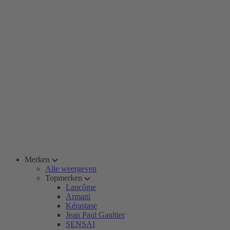
Merken
Alle weergeven
Topmerken
Lancôme
Armani
Kérastase
Jean Paul Gaultier
SENSAI