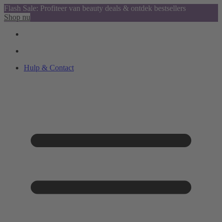
Flash Sale: Profiteer van beauty deals & ontdek bestsellers
Shop nu
Hulp & Contact