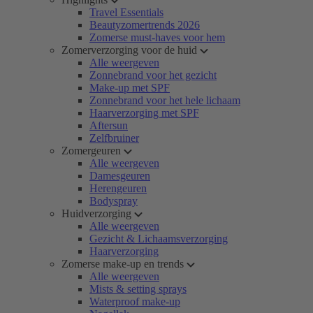
Travel Essentials
Beautyzomertrends 2026
Zomerse must-haves voor hem
Zomerverzorging voor de huid
Alle weergeven
Zonnebrand voor het gezicht
Make-up met SPF
Zonnebrand voor het hele lichaam
Haarverzorging met SPF
Aftersun
Zelfbruiner
Zomergeuren
Alle weergeven
Damesgeuren
Herengeuren
Bodyspray
Huidverzorging
Alle weergeven
Gezicht & Lichaamsverzorging
Haarverzorging
Zomerse make-up en trends
Alle weergeven
Mists & setting sprays
Waterproof make-up