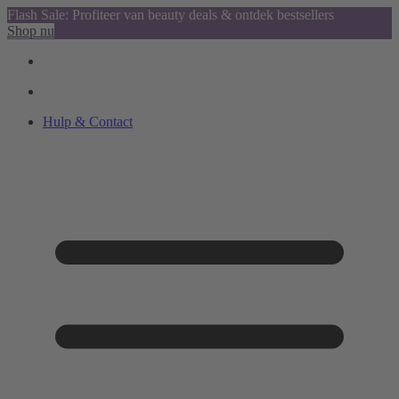
Flash Sale: Profiteer van beauty deals & ontdek bestsellers
Shop nu
Hulp & Contact