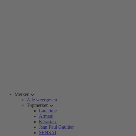
Merken
Alle weergeven
Topmerken
Lancôme
Armani
Kérastase
Jean Paul Gaultier
SENSAI