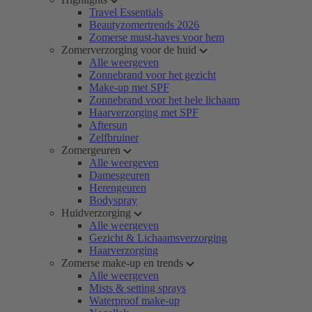
Travel Essentials
Beautyzomertrends 2026
Zomerse must-haves voor hem
Zomerverzorging voor de huid
Alle weergeven
Zonnebrand voor het gezicht
Make-up met SPF
Zonnebrand voor het hele lichaam
Haarverzorging met SPF
Aftersun
Zelfbruiner
Zomergeuren
Alle weergeven
Damesgeuren
Herengeuren
Bodyspray
Huidverzorging
Alle weergeven
Gezicht & Lichaamsverzorging
Haarverzorging
Zomerse make-up en trends
Alle weergeven
Mists & setting sprays
Waterproof make-up