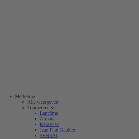
Merken
Alle weergeven
Topmerken
Lancôme
Armani
Kérastase
Jean Paul Gaultier
SENSAI