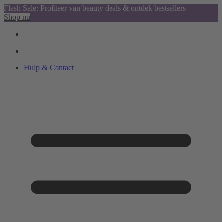
Flash Sale: Profiteer van beauty deals & ontdek bestsellers
Shop nu
Hulp & Contact