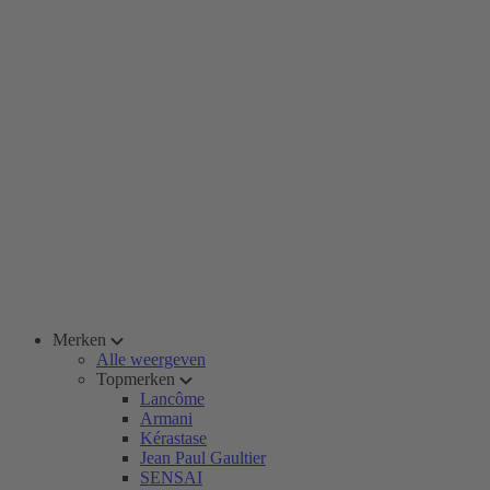
Merken
Alle weergeven
Topmerken
Lancôme
Armani
Kérastase
Jean Paul Gaultier
SENSAI