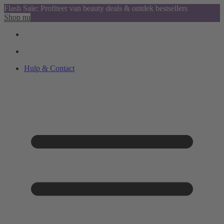
Flash Sale: Profiteer van beauty deals & ontdek bestsellers
Shop nu
Hulp & Contact