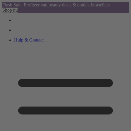
Flash Sale: Profiteer van beauty deals & ontdek bestsellers
Shop nu
Hulp & Contact