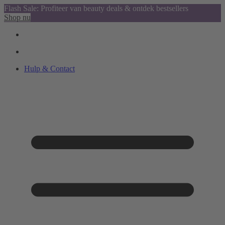
Flash Sale: Profiteer van beauty deals & ontdek bestsellers
Shop nu
Hulp & Contact