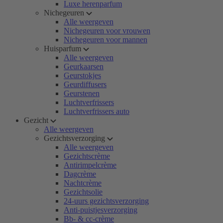
Luxe herenparfum
Nichegeuren
Alle weergeven
Nichegeuren voor vrouwen
Nichegeuren voor mannen
Huisparfum
Alle weergeven
Geurkaarsen
Geurstokjes
Geurdiffusers
Geurstenen
Luchtverfrissers
Luchtverfrissers auto
Gezicht
Alle weergeven
Gezichtsverzorging
Alle weergeven
Gezichtscrème
Antirimpelcrème
Dagcrème
Nachtcrème
Gezichtsolie
24-uurs gezichtsverzorging
Anti-puistjesverzorging
Bb- & cc-crème