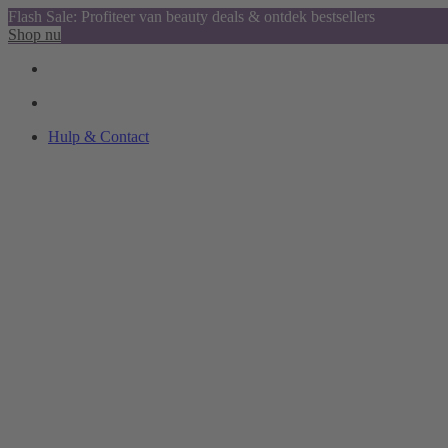
Flash Sale: Profiteer van beauty deals & ontdek bestsellers
Shop nu
Hulp & Contact