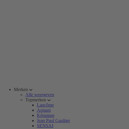
Merken
Alle weergeven
Topmerken
Lancôme
Armani
Kérastase
Jean Paul Gaultier
SENSAI