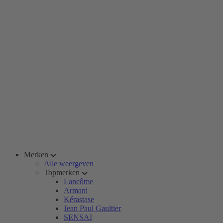
Merken
Alle weergeven
Topmerken
Lancôme
Armani
Kérastase
Jean Paul Gaultier
SENSAI