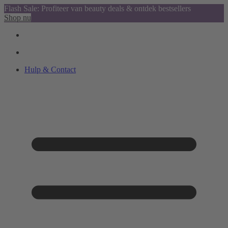
Flash Sale: Profiteer van beauty deals & ontdek bestsellers
Shop nu
Hulp & Contact