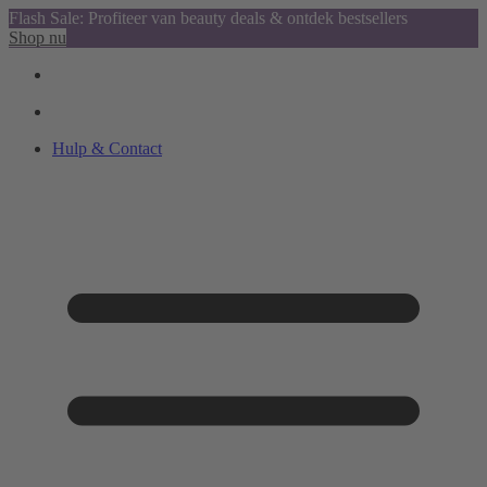
Flash Sale: Profiteer van beauty deals & ontdek bestsellers
Shop nu
Hulp & Contact