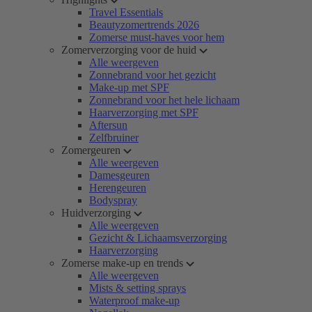
Travel Essentials
Beautyzomertrends 2026
Zomerse must-haves voor hem
Zomerverzorging voor de huid
Alle weergeven
Zonnebrand voor het gezicht
Make-up met SPF
Zonnebrand voor het hele lichaam
Haarverzorging met SPF
Aftersun
Zelfbruiner
Zomergeuren
Alle weergeven
Damesgeuren
Herengeuren
Bodyspray
Huidverzorging
Alle weergeven
Gezicht & Lichaamsverzorging
Haarverzorging
Zomerse make-up en trends
Alle weergeven
Mists & setting sprays
Waterproof make-up