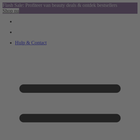
Flash Sale: Profiteer van beauty deals & ontdek bestsellers
Shop nu
Hulp & Contact