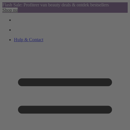
Flash Sale: Profiteer van beauty deals & ontdek bestsellers
Shop nu
Hulp & Contact