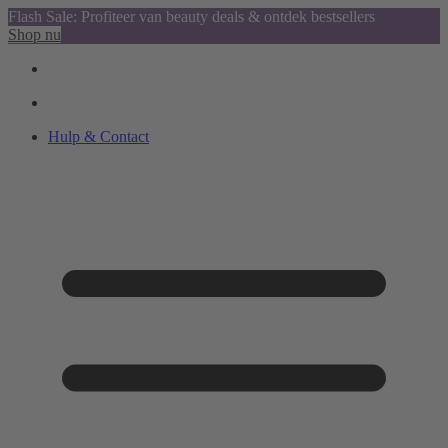
Flash Sale: Profiteer van beauty deals & ontdek bestsellers
Shop nu
Hulp & Contact