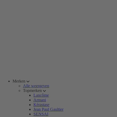
Merken
Alle weergeven
Topmerken
Lancôme
Armani
Kérastase
Jean Paul Gaultier
SENSAI