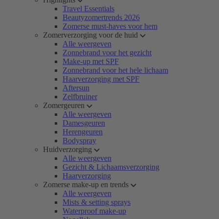
Travel Essentials
Beautyzomertrends 2026
Zomerse must-haves voor hem
Zomerverzorging voor de huid
Alle weergeven
Zonnebrand voor het gezicht
Make-up met SPF
Zonnebrand voor het hele lichaam
Haarverzorging met SPF
Aftersun
Zelfbruiner
Zomergeuren
Alle weergeven
Damesgeuren
Herengeuren
Bodyspray
Huidverzorging
Alle weergeven
Gezicht & Lichaamsverzorging
Haarverzorging
Zomerse make-up en trends
Alle weergeven
Mists & setting sprays
Waterproof make-up