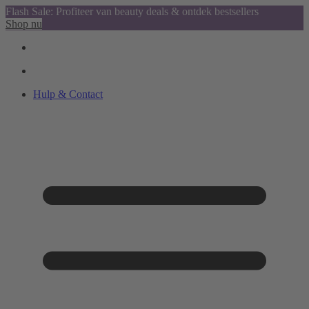
Flash Sale: Profiteer van beauty deals & ontdek bestsellers
Shop nu
Hulp & Contact