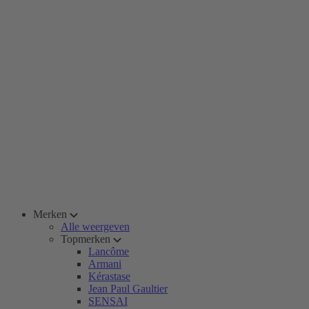
Merken
Alle weergeven
Topmerken
Lancôme
Armani
Kérastase
Jean Paul Gaultier
SENSAI