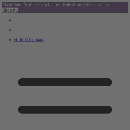
Flash Sale: Profiteer van beauty deals & ontdek bestsellers
Shop nu
Hulp & Contact