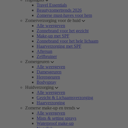
Travel Essentials
Beautyzomertrends 2026
Zomerse must-haves voor hem
Zomerverzorging voor de huid
Alle weergeven
Zonnebrand voor het gezicht
Make-up met SPF
Zonnebrand voor het hele lichaam
Haarverzorging met SPF
Aftersun
Zelfbruiner
Zomergeuren
Alle weergeven
Damesgeuren
Herengeuren
Bodyspray
Huidverzorging
Alle weergeven
Gezicht & Lichaamsverzorging
Haarverzorging
Zomerse make-up en trends
Alle weergeven
Mists & setting sprays
Waterproof make-up