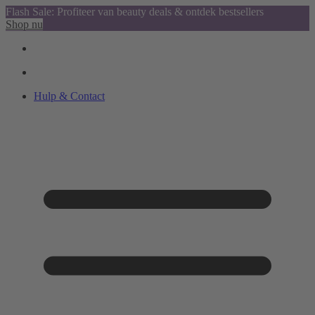
Flash Sale: Profiteer van beauty deals & ontdek bestsellers
Shop nu
Hulp & Contact