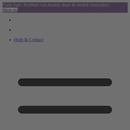
Flash Sale: Profiteer van beauty deals & ontdek bestsellers
Shop nu
Hulp & Contact