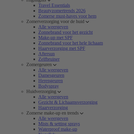
Travel Essentials
Beautyzomertrends 2026
Zomerse must-haves voor hem
Zomerverzorging voor de huid
Alle weergeven
Zonnebrand voor het gezicht
Make-up met SPF
Zonnebrand voor het hele lichaam
Haarverzorging met SPF
Aftersun
Zelfbruiner
Zomergeuren
Alle weergeven
Damesgeuren
Herengeuren
Bodyspray
Huidverzorging
Alle weergeven
Gezicht & Lichaamsverzorging
Haarverzorging
Zomerse make-up en trends
Alle weergeven
Mists & setting sprays
Waterproof make-up