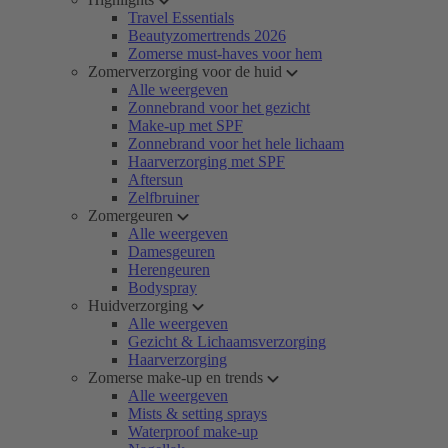
Travel Essentials
Beautyzomertrends 2026
Zomerse must-haves voor hem
Zomerverzorging voor de huid
Alle weergeven
Zonnebrand voor het gezicht
Make-up met SPF
Zonnebrand voor het hele lichaam
Haarverzorging met SPF
Aftersun
Zelfbruiner
Zomergeuren
Alle weergeven
Damesgeuren
Herengeuren
Bodyspray
Huidverzorging
Alle weergeven
Gezicht & Lichaamsverzorging
Haarverzorging
Zomerse make-up en trends
Alle weergeven
Mists & setting sprays
Waterproof make-up