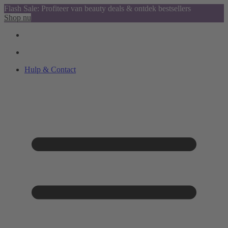
Flash Sale: Profiteer van beauty deals & ontdek bestsellers
Shop nu
Hulp & Contact