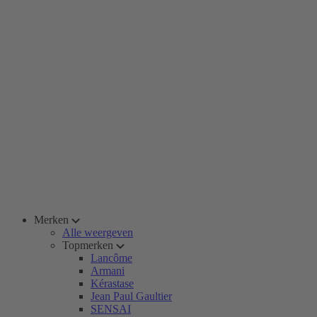
Merken
Alle weergeven
Topmerken
Lancôme
Armani
Kérastase
Jean Paul Gaultier
SENSAI