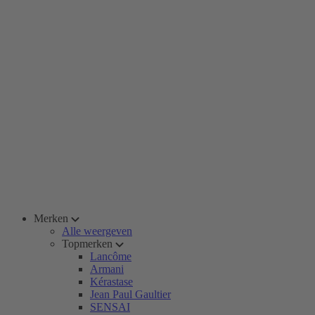
Merken
Alle weergeven
Topmerken
Lancôme
Armani
Kérastase
Jean Paul Gaultier
SENSAI