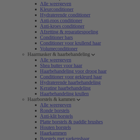
Alle weergeven
Kleurconditioner
Hydraterende conditioner
Anti-roos conditioner
Anti-kroes conditioner
Afzetting & reparatiespoeling
Conditioner bars
Conditioner voor krullend haar
Volumeconditioner
Haarmasker & haarbehandeling
Alle weergeven
Shea butter voor haar
Haarbehandeling voor droog haar
Conditioner voor gekleurd haar
Hydraterende haarbehandeling
Keratine haarbehandeling
Haarbehandeling krullen
Haarborstels & kammen
Alle weergeven
Ronde borstels
Anti-klit borstels
Platte borstels & paddle brushes
Houten borstels
Haarkammen
Borstels met varkenshaar