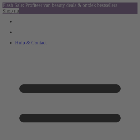
Flash Sale: Profiteer van beauty deals & ontdek bestsellers
Shop nu
Hulp & Contact