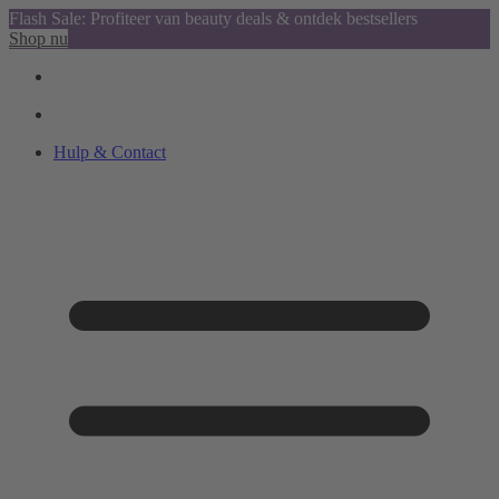
Flash Sale: Profiteer van beauty deals & ontdek bestsellers
Shop nu
Hulp & Contact