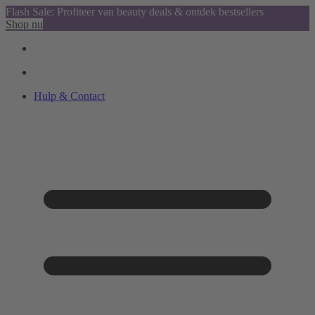
Flash Sale: Profiteer van beauty deals & ontdek bestsellers
Shop nu
Hulp & Contact